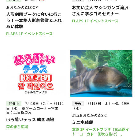
お笑い芸人 マシンガンズ滝沢
おおたかの森LOOP
さんに学ぶゴミセミナー
人形劇団プークに会いに行こ
う！～本格人形劇鑑賞＆ふれ
FLAPS 1F イベントスペース
あい体験
FLAPS 1F イベントスペース
7月10日（金）～8月12
8月13日（木）～8月19日
開催中
予告
日（水） ※ゲームコーナー営業
（水）
日：土日祝のみ
流山おおたかの森S.C.
ほろ酔いテラス 韓国酒場
ミニ水族館
森のまち広場
本館 1F イーストプラザ（食品館イ
トーヨーカドー側吹き抜け） 、