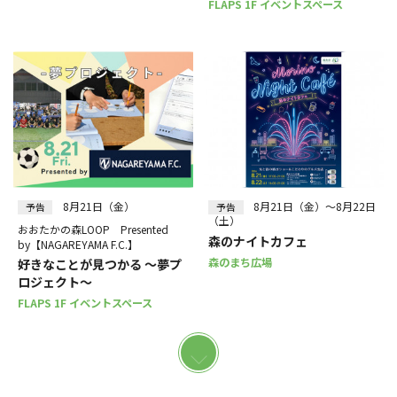
FLAPS 1F イベントスペース
8月21日（金）
8月21日（金）～8月22日
予告
予告
（土）
おおたかの森LOOP Presented
森のナイトカフェ
by【NAGAREYAMA F.C.】
森のまち広場
好きなことが見つかる ～夢プ
ロジェクト～
FLAPS 1F イベントスペース