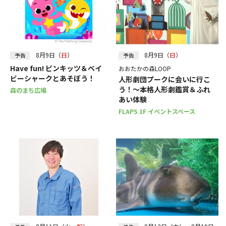
8月9日（
日
）
8月9日（
日
）
予告
予告
Have fun! ピンキッツ＆ベイ
おおたかの森LOOP
ビーシャークとあそぼう！
人形劇団プークに会いに行こ
う！～本格人形劇鑑賞＆ふれ
森のまち広場
あい体験
FLAPS 1F イベントスペース