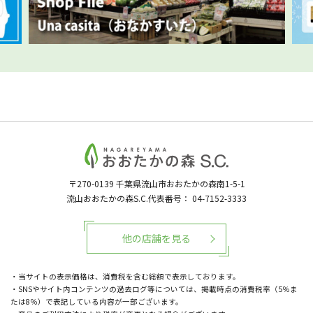
〒270-0139
千葉県流山市おおたかの森南1-5-1
流山おおたかの森S.C.代表番号：
04-7152-3333
他の店舗を見る
・当サイトの表示価格は、消費税を含む総額で表示しております。
・SNSやサイト内コンテンツの過去ログ等については、掲載時点の消費税率（5％ま
たは8％）で表記している内容が一部ございます。