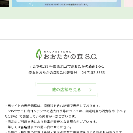
〒270-0139
千葉県流山市おおたかの森南1-5-1
流山おおたかの森S.C.代表番号：
04-7152-3333
他の店舗を見る
・当サイトの表示価格は、消費税を含む総額で表示しております。
・SNSやサイト内コンテンツの過去ログ等については、掲載時点の消費税率（5％ま
たは8％）で表記している内容が一部ございます。
・商品のご利用方法により税率が変更となる場合がございます。
・詳しくは各店舗までお問い合わせください。
・妊娠中・授乳期の飲酒は胎児・乳児の発育に悪影響を与えるおそれがあります。