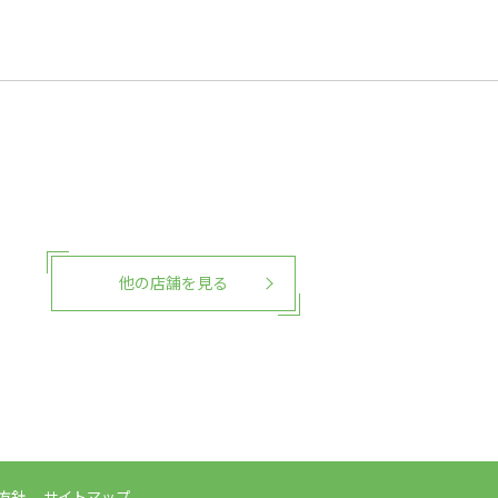
他の店舗を見る
。
方針
サイトマップ