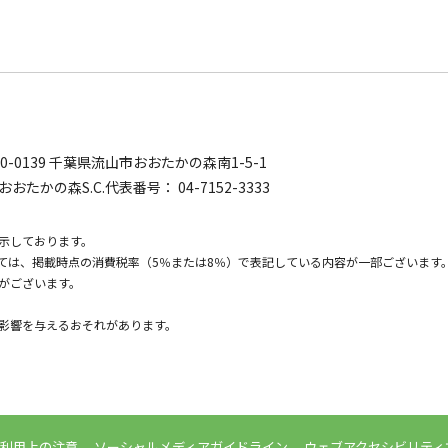
0-0139
千葉県流山市おおたかの森南1-5-1
おおたかの森S.C.代表番号：
04-7152-3333
示しております。
いては、掲載時点の消費税率（5％または8％）で表記している内容が一部ございます
がございます。
影響を与えるおそれがあります。
利用上の注意
ソーシャルメディアガイドライン
ウェブアクセシビリティ