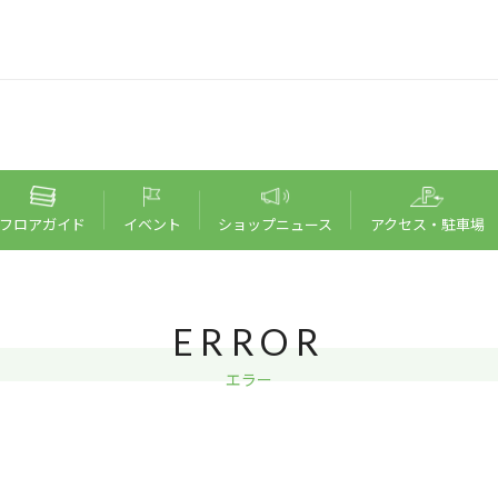
フロア
ガイド
イベント
ショップ
ニュース
アクセス・
駐車場
ERROR
エラー