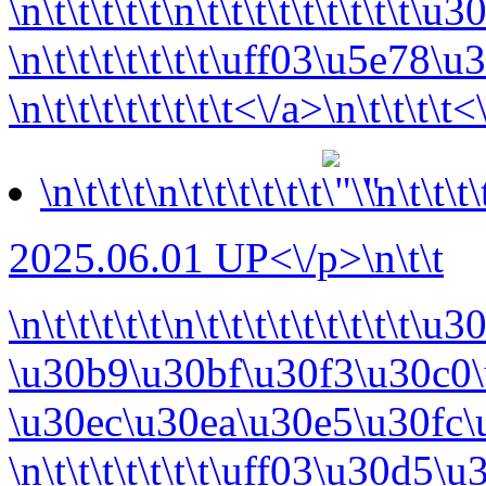
\n\t\t\t\t\t
\n\t\t\t\t\t\t\t\t
\n\t\t\t\t\t\t\t\uff03\u5
\n\t\t\t\t\t\t\t\t<\/a>\n\t\t\t\t
\n\t\t\t
\n\t\t\t\t\t\t
\n\t\t\t
2025.06.01 UP<\/p>\n\t\t
\n\t\t\t\t\t
\n\t\t\t\t\t\t\t\t\
\u30b9\u30bf\u30f3\u30c0
\u30ec\u30ea\u30e5\u30fc\
\n\t\t\t\t\t\t\t\uff03\u30