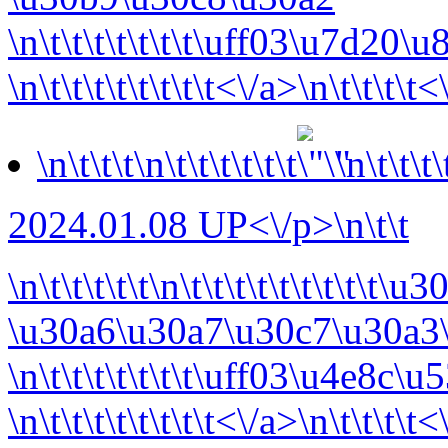
\n\t\t\t\t\t\t\t\uff03\u7
\n\t\t\t\t\t\t\t\t<\/a>\n\t\t\t\t
\n\t\t\t
\n\t\t\t\t\t\t
\n\t\t\t
2024.01.08 UP<\/p>\n\t\t
\n\t\t\t\t\t
\n\t\t\t\t\t\t\t\t
\u30a6\u30a7\u30c7\u30a3
\n\t\t\t\t\t\t\t\uff03\u4
\n\t\t\t\t\t\t\t\t<\/a>\n\t\t\t\t