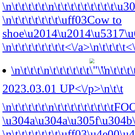
\n\t\t\t\t\t
\n\t\t\t\t\t\t\t\t\t
\n\t\t\t\t\t\t\t\uff03Cow to
shoe\u2014\u2014\u5317\u
\n\t\t\t\t\t\t\t\t<\/a>\n\t\t\t\t
\n\t\t\t
\n\t\t\t\t\t\t
\n\t\t\t
2023.03.01 UP<\/p>\n\t\t
\n\t\t\t\t\t
\n\t\t\t\t\t\t\t\
\u304a\u304a\u305f\u304b
\n\t\t\t\t\t\t\t\uff03\u4