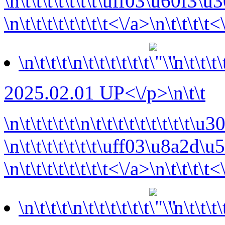
\n\t\t\t\t\t\t\t\uff03\u6
\n\t\t\t\t\t\t\t\t<\/a>\n\t\t\t\t
\n\t\t\t
\n\t\t\t\t\t\t
\n\t\t\t
2025.02.01 UP<\/p>\n\t\t
\n\t\t\t\t\t
\n\t\t\t\t\t\t\t\
\n\t\t\t\t\t\t\t\uff03\u8
\n\t\t\t\t\t\t\t\t<\/a>\n\t\t\t\t
\n\t\t\t
\n\t\t\t\t\t\t
\n\t\t\t