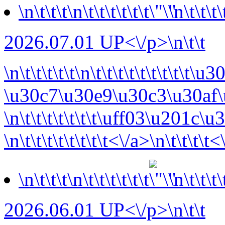
\n\t\t\t
\n\t\t\t\t\t\t
\n\t\t\t
2026.07.01 UP<\/p>\n\t\t
\n\t\t\t\t\t
\n\t\t\t\t\t\t\t\t
\u30c7\u30e9\u30c3\u30af
\n\t\t\t\t\t\t\t\uff03\u2
\n\t\t\t\t\t\t\t\t<\/a>\n\t\t\t\t
\n\t\t\t
\n\t\t\t\t\t\t
\n\t\t\t
2026.06.01 UP<\/p>\n\t\t