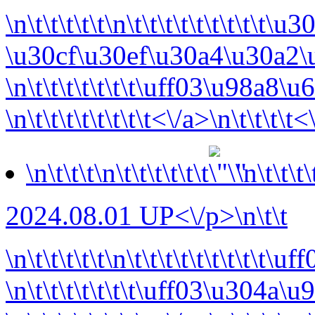
\n\t\t\t\t\t
\n\t\t\t\t\t\t\t\t
\u30cf\u30ef\u30a4\u30a2
\n\t\t\t\t\t\t\t\uff03\u98
\n\t\t\t\t\t\t\t\t<\/a>\n\t\t\t\t
\n\t\t\t
\n\t\t\t\t\t\t
\n\t\t\t
2024.08.01 UP<\/p>\n\t\t
\n\t\t\t\t\t
\n\t\t\t\t\t\t\t\t\
\n\t\t\t\t\t\t\t\uff03\u3