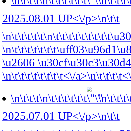
\n\t\t\t
\n\t\t\t\t\t\t
\n\t\t\t
2025.08.01 UP<\/p>\n\t\t
\n\t\t\t\t\t
\n\t\t\t\t\t\t\t\t\
\n\t\t\t\t\t\t\t\uff03\u96
\u2606 \u30cf\u30c3\u30d4
\n\t\t\t\t\t\t\t\t<\/a>\n\t\t\t\t
\n\t\t\t
\n\t\t\t\t\t\t
\n\t\t\t
2025.07.01 UP<\/p>\n\t\t