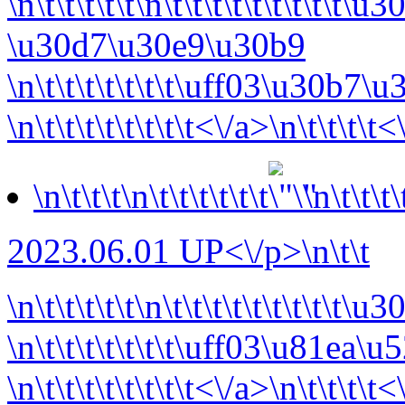
\n\t\t\t\t\t
\n\t\t\t\t\t\t\t\t
\u30d7\u30e9\u30b9
\n\t\t\t\t\t\t\t\uff03\u3
\n\t\t\t\t\t\t\t\t<\/a>\n\t\t\t\t
\n\t\t\t
\n\t\t\t\t\t\t
\n\t\t\t
2023.06.01 UP<\/p>\n\t\t
\n\t\t\t\t\t
\n\t\t\t\t\t\t\t\t\
\n\t\t\t\t\t\t\t\uff03\u8
\n\t\t\t\t\t\t\t\t<\/a>\n\t\t\t\t