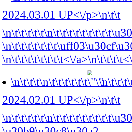
2024.03.01 UP<\/p>\n\t\t
\n\t\t\t\t\t
\n\t\t\t\t\t\t\t\t
\n\t\t\t\t\t\t\t\uff03\u3
\n\t\t\t\t\t\t\t\t<\/a>\n\t\t\t\t
\n\t\t\t
\n\t\t\t\t\t\t
\n\t\t\t
2024.02.01 UP<\/p>\n\t\t
\n\t\t\t\t\t
\n\t\t\t\t\t\t\t\t\
\u30b9\u30c8\u30a2