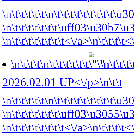
\n\t\t\t\t\t
\n\t\t\t\t\t\t\t\t
\n\t\t\t\t\t\t\t\uff03\u3
\n\t\t\t\t\t\t\t\t<\/a>\n\t\t\t\t
\n\t\t\t
\n\t\t\t\t\t\t
\n\t\t\t
2026.02.01 UP<\/p>\n\t\t
\n\t\t\t\t\t
\n\t\t\t\t\t\t\t\t
\n\t\t\t\t\t\t\t\uff03\u3
\n\t\t\t\t\t\t\t\t<\/a>\n\t\t\t\t