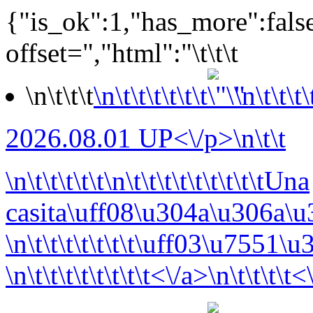
{"is_ok":1,"has_more":false,
offset=","html":"\t\t\t
\n\t\t\t
\n\t\t\t\t\t\t
\n\t\t\t
2026.08.01 UP<\/p>\n\t\t
\n\t\t\t\t\t
\n\t\t\t\t\t\t\t\t\tUna
casita\uff08\u304a\u306a\
\n\t\t\t\t\t\t\t\uff03\u7
\n\t\t\t\t\t\t\t\t<\/a>\n\t\t\t\t