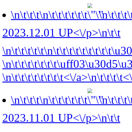
\n\t\t\t
\n\t\t\t\t\t\t
\n\t\t\t
2023.12.01 UP<\/p>\n\t\t
\n\t\t\t\t\t
\n\t\t\t\t\t\t\t\t
\n\t\t\t\t\t\t\t\uff03\u3
\n\t\t\t\t\t\t\t\t<\/a>\n\t\t\t\t
\n\t\t\t
\n\t\t\t\t\t\t
\n\t\t\t
2023.11.01 UP<\/p>\n\t\t