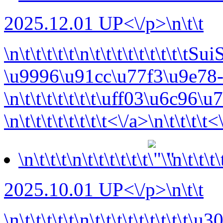
2025.12.01 UP<\/p>\n\t\t
\n\t\t\t\t\t
\n\t\t\t\t\t\t\t\t\tSu
\u9996\u91cc\u77f3\u9e78
\n\t\t\t\t\t\t\t\uff03\u6
\n\t\t\t\t\t\t\t\t<\/a>\n\t\t\t\t
\n\t\t\t
\n\t\t\t\t\t\t
\n\t\t\t
2025.10.01 UP<\/p>\n\t\t
\n\t\t\t\t\t
\n\t\t\t\t\t\t\t\t