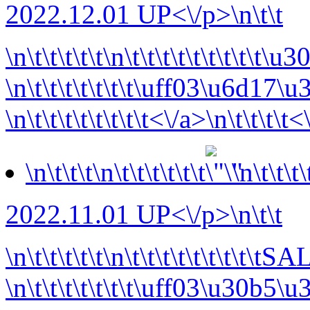
2022.12.01 UP<\/p>\n\t\t
\n\t\t\t\t\t
\n\t\t\t\t\t\t\t\t
\n\t\t\t\t\t\t\t\uff03\u6d
\n\t\t\t\t\t\t\t\t<\/a>\n\t\t\t\t
\n\t\t\t
\n\t\t\t\t\t\t
\n\t\t\t
2022.11.01 UP<\/p>\n\t\t
\n\t\t\t\t\t
\n\t\t\t\t\t\t\t\t
\n\t\t\t\t\t\t\t\uff03\u3