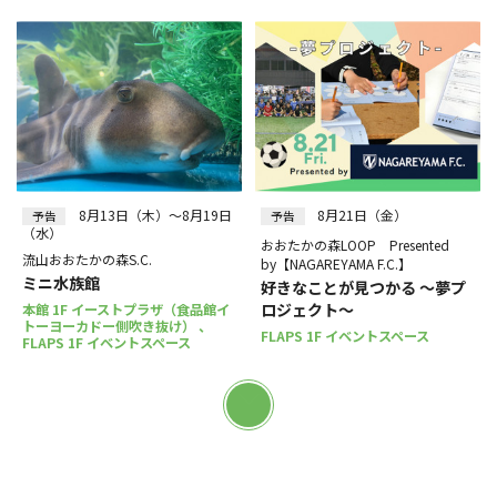
8月13日（木）～8月19日
8月21日（金）
予告
予告
（水）
おおたかの森LOOP Presented
流山おおたかの森S.C.
by【NAGAREYAMA F.C.】
ミニ水族館
好きなことが見つかる ～夢プ
ロジェクト～
本館 1F イーストプラザ（食品館イ
トーヨーカドー側吹き抜け） 、
FLAPS 1F イベントスペース
FLAPS 1F イベントスペース