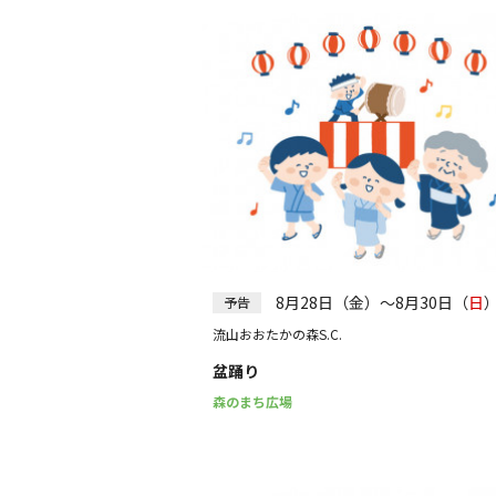
8月28日（金）～8月30日（
日
予告
流山おおたかの森S.C.
盆踊り
森のまち広場