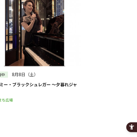
8月8日（土）
催中
ミー・ブラックシュレガー ～夕暮れジャ
まち広場