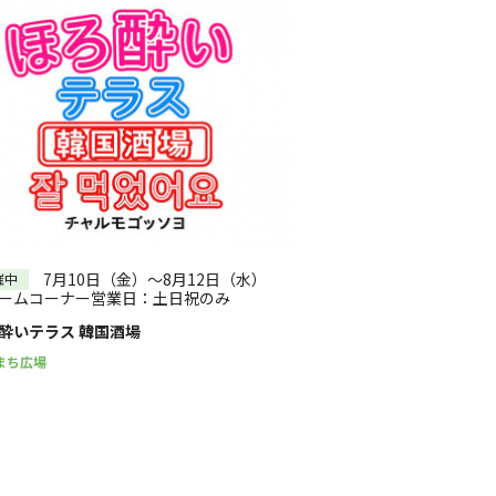
7月10日（金）～8月12日（水）
催中
ームコーナー営業日：土日祝のみ
酔いテラス 韓国酒場
まち広場