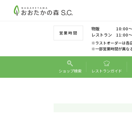
物販
10:00～
営業時間
レストラン
11:00～
※ラストオーダーは各
※一部営業時間が異な
ショップ
検索
レストラン
ガイド