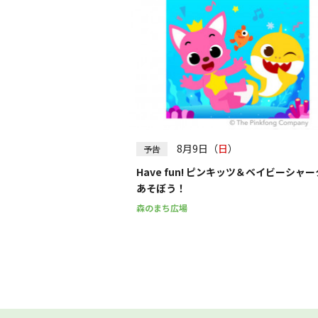
8月9日（
日
）
予告
Have fun! ピンキッツ＆ベイビーシャ
あそぼう！
森のまち広場