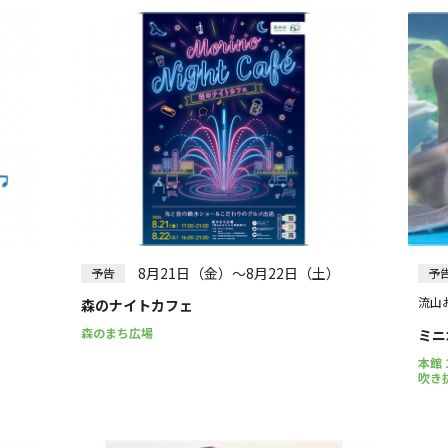
）
8月21日（金）～8月22日（土）
予告
予
流山お
森のナイトカフェ
森のまち広場
ミニ
本館
吹き抜