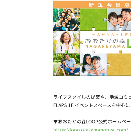
ライフスタイルの提案や、地域コミュ
FLAPS 1F イベントスペースを中
▼おおたかの森LOOP公式ホームペ
https://loop.otakanomori-sc.com/