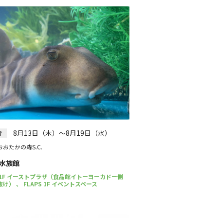
8月13日（木）～8月19日（水）
告
おたかの森S.C.
水族館
 1F イーストプラザ（食品館イトーヨーカドー側
け） 、 FLAPS 1F イベントスペース