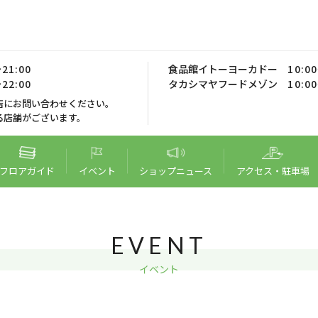
21:00
食品館イトーヨーカドー
10:0
22:00
タカシマヤフードメゾン
10:0
店にお問い合わせください。
る店舗がございます。
フロア
ガイド
イベント
ショップ
ニュース
アクセス・
駐車場
EVENT
イベント