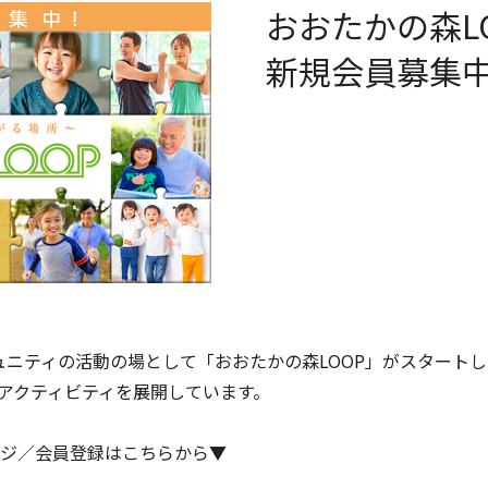
おおたかの森L
新規会員募集
ニティの活動の場として「おおたかの森LOOP」がスタート
心にアクティビティを展開しています。
ージ／会員登録はこちらから▼