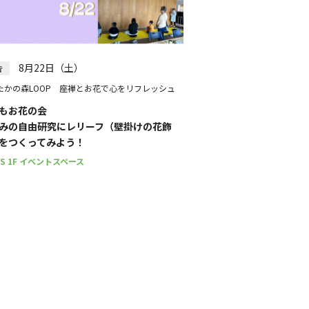
絞り込む
8月22日（土）
告
たかの森LOOP 座禅とお花で心をリフレッシュ
もお花の会
みの自由研究にレリーフ（壁掛けの花飾
をつくってみよう！
PS 1F イベントスペース