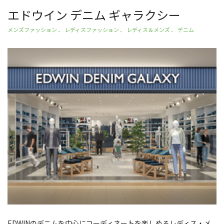
エドウイン デニム ギャラクシー
メンズファッション 、 レディスファッション 、 レディス＆メンズ 、 デニム
EDWINのデニムを中心にコーディネートを楽しめるレディス・メ