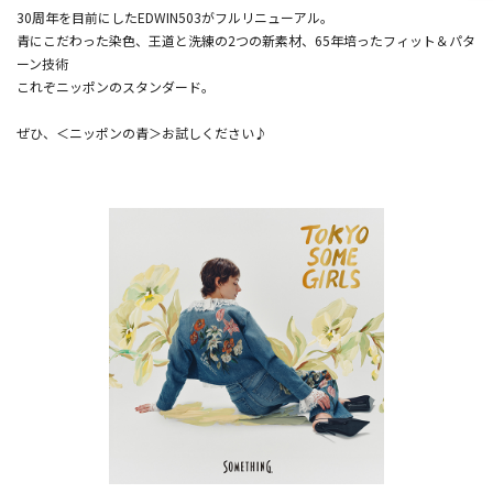
30周年を目前にしたEDWIN503がフルリニューアル。
青にこだわった染色、王道と洗練の2つの新素材、65年培ったフィット＆パタ
ーン技術
これぞニッポンのスタンダード。
ぜひ、＜ニッポンの青＞お試しください♪