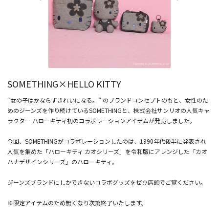
SOMETHING×HELLO KITTY
“女の子はかならずきれいになる。” のブランドコンセプトのもと、女性のた
めのジーンズを作り続けているSOMETHINGと、株式会社サンリオの人気キャ
ラクター ハローキティ初のコラボレーションアイテムが発売しました。
今回、SOMETHINGがコラボレーションしたのは、1990年代後半に発表され
人気を集めた「ハローキティ カオシリーズ」を令和版にアレンジした「カオ
ハナデザインシリーズ」のハローキティ。
ジーンズブランドにしかできないコラボグッズをぜひ店頭でご覧ください。
※限定アイテムのため無くなり次第終了いたします。