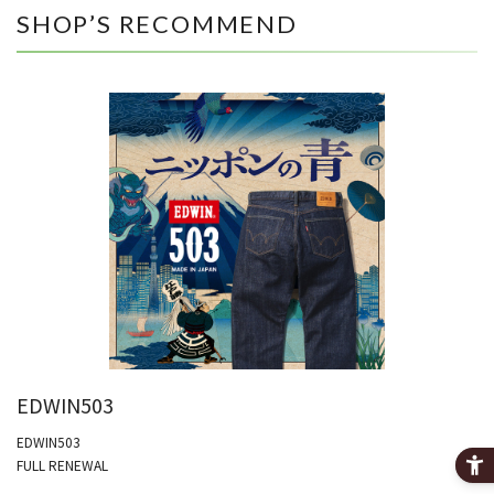
SHOP’S RECOMMEND
EDWIN503
EDWIN503
FULL RENEWAL