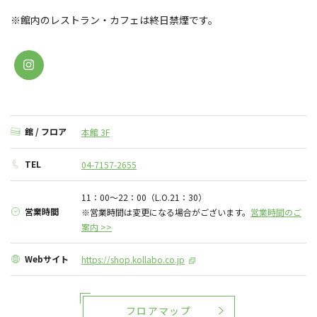
※館内のレストラン・カフェは終日禁煙です。
館 / フロア
本館 3F
TEL
04-7157-2655
11：00～22：00（L.O.21：30）
営業時間
※営業時間は変更になる場合がございます。
営業時間のご
案内 >>
Webサイト
https://shop.kollabo.co.jp
フロアマップ