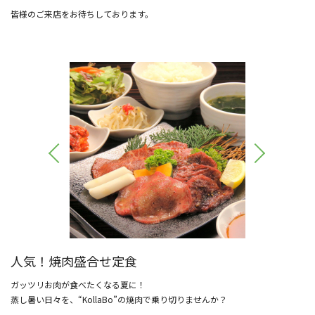
皆様のご来店をお待ちしております。
人気！焼肉盛合せ定食
ガッツリお肉が食べたくなる夏に！
蒸し暑い日々を、“KollaBo”の焼肉で乗り切りませんか？