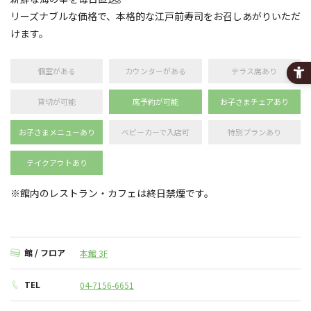
リーズナブルな価格で、本格的な江戸前寿司をお召しあがりいただ
けます。
個室がある
カウンターがある
テラス席あり
貸切が可能
席予約が可能
お子さまチェアあり
お子さまメニューあり
ベビーカーで入店可
特別プランあり
テイクアウトあり
※館内のレストラン・カフェは終日禁煙です。
館 / フロア
本館 3F
TEL
04-7156-6651