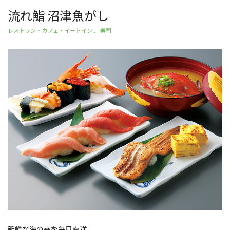
流れ鮨 沼津魚がし
レストラン・カフェ・イートイン 、 寿司
新鮮な海の幸を毎日直送。