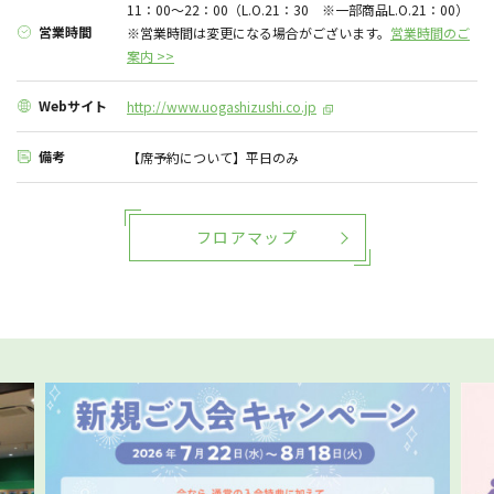
11：00～22：00（L.O.21：30 ※一部商品L.O.21：00）
営業時間
※営業時間は変更になる場合がございます。
営業時間のご
案内 >>
Webサイト
http://www.uogashizushi.co.jp
備考
【席予約について】平日のみ
フロアマップ