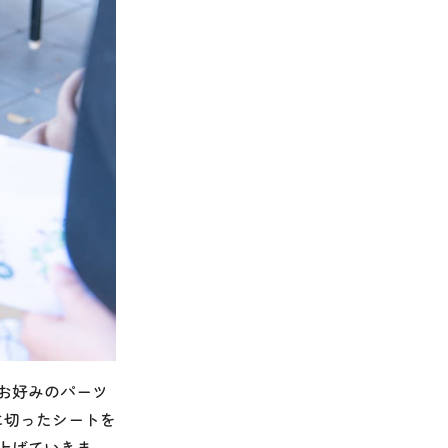
お好みのパーツ
に切ったシートを
上げていきま