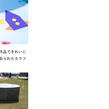
作品できれいに
彩られたカラフ