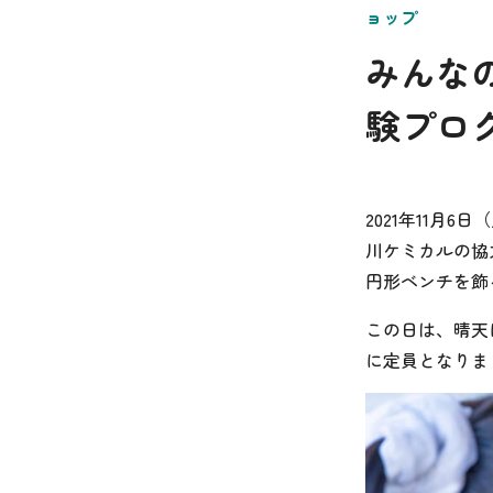
ョップ
みんな
験プロ
2021年11月6
川ケミカルの協
円形ベンチを飾
この日は、晴天
に定員となりま