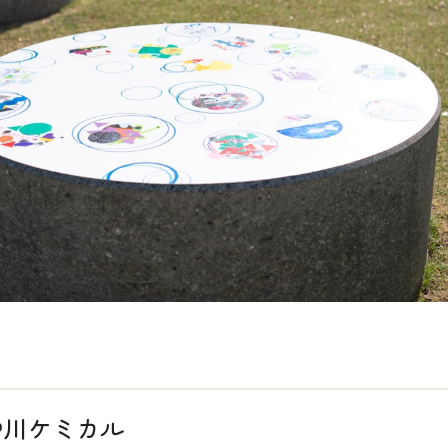
中川ケミカル