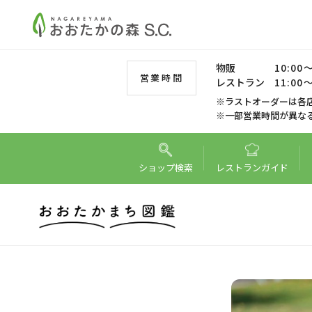
物販
10:00～
営業時間
レストラン
11:00～
※ラストオーダーは各
※一部営業時間が異な
ショップ
検索
レストラン
ガイド