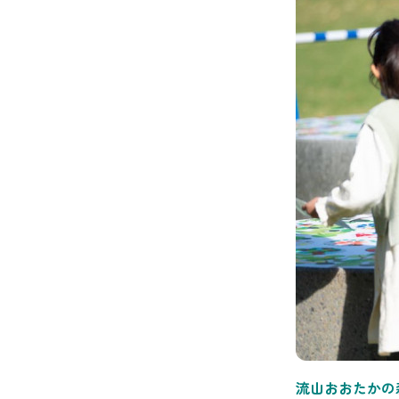
流山おおたかの森