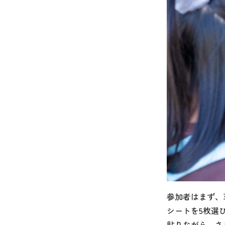
参加者はまず、
シートを5枚選
貼りながら、さ