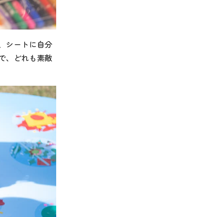
、シートに自分
で、どれも素敵