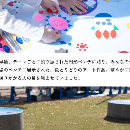
早速、テーマごとに割り振られた円形ベンチに貼り、みんなの
場のベンチに展示された、色とりどりのアート作品。華やかに
通りかかる人の目を和ませていました。