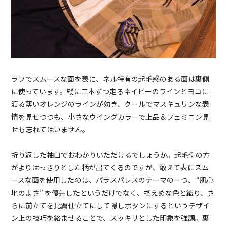
ラフでスムースな面を表に、ネル特有の起毛感のある面は裏側
に使っています。縦に二本ずつ走るネイビーのラインとヨコに
渡る薄いオレンジのラインが効き、クールでマスキュリンな表
情を見せつつも、小さなウイングカラーで上品＆フェミニン見
せも忘れてはいません。
折り返した袖口でおわかりいただけるでしょうか。起毛側の方
がよりはっきりとした柄が出てくるのですが、敢えて表にスム
ースな面を使用したのは、パラスパレスのテーマの一つ、 “肌心
地のよさ” を優先したというだけでなく、控えめな色と織り、さ
らに前立てを比翼仕立てにして隠しボタンにするというデザイ
ン上の技巧を絡ませることで、スッキリとした印象を強調。裏