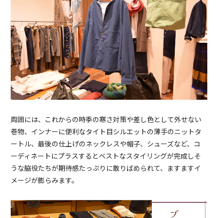
周囲には、これからの時季の寒さ対策や差し色として外せない
巻物、インナーに便利なタイト目シルエットの薄手のニットタ
ートル、最後の仕上げのネックレスや帽子、シューズなど、コ
ーディネートにプラスするとベストなスタイリングが完成しそ
うな脇役たちが期待感たっぷりに散りばめられて、ますますイ
メージが膨らみます。