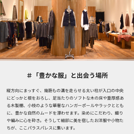
＃「豊かな服」と出会う場所
縦方向にまっすぐ、幾筋もの溝を走らせる太い柱が入口の中央
にどっかと根をおろし、足当たりのソフトな木の床や重厚感あ
る木製棚、小枝のような華奢なハンガーポールやラックととも
に、豊かな自然のムードを漂わせます。染めにこだわり、織り
や編みに心を砕き。そうして細部に美を宿したお洋服や小物た
ちが、ここパラスパレスに集います。