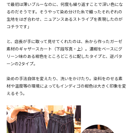
で最初は薄いブルーなのに、何度も繰り返すことで深い色にな
るのだそうです。そうやって染め分けた糸で織ったそれぞれの
生地をはぎ合わせ、ニュアンスあるストライプを表現したのが
コチラです」
と、店長が手に取って見せてくれたのは、糸から作ったガーゼ
素材のギャザースカート（下段写真・上）。濃紺をベースにグ
リーン味のある紺色をところどころに配したタイプと、逆パタ
ーンの2タイプ。
染めの手法自体を変えたり、洗いをかけたり。染料をのせる素
材や温度等の環境によってもインディゴの紺色は大きく印象を変
えるそう。