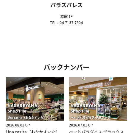
パラスパレス
本館 1F
TEL：04-7137-7904
バックナンバー
2026.08.01 UP
2026.07.01 UP
Una casita（おなかすいた）
ペットパラダイス デラックス