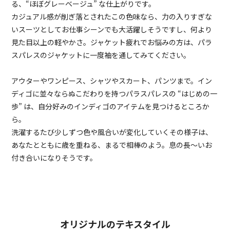
る、“ほぼグレーベージュ” な仕上がりです。
カジュアル感が削ぎ落とされたこの色味なら、力の入りすぎな
いスーツとしてお仕事シーンでも大活躍しそうですし、何より
見た目以上の軽やかさ。ジャケット疲れでお悩みの方は、パラ
スパレスのジャケットに一度袖を通してみてください。
アウターやワンピース、シャツやスカート、パンツまで。イン
ディゴに並々ならぬこだわりを持つパラスパレスの “はじめの一
歩” は、自分好みのインディゴのアイテムを見つけるところか
ら。
洗濯するたび少しずつ色や風合いが変化していくその様子は、
あなたとともに歳を重ねる、まるで相棒のよう。息の長～いお
付き合いになりそうです。
オリジナルのテキスタイル