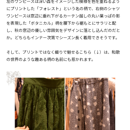
左のワンピースは深い森をイメージした模様を色を重ねるよう
にプリントした「フォレスト」という名の柄で、右側のシャツ
ワンピースは窓辺に垂れ下がるカーテン越しの丸い葉っぱの影
を表現した「ボタニカル」柄を腰下から裾もとにサラリと配
し、秋の窓辺の優しい雰囲気をデザインに落とし込んだのだと
か。どちらもインナー次第でシーズン長く着用できそうです。
そして、プリントではなく織りで魅せるこちら（↓）は、和歌
の世界のような趣ある柄の名前にも惹かれます。