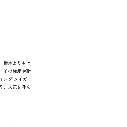
、樹木よりもは
、その強度や耐
イング タイガー
り、人気を呼ん