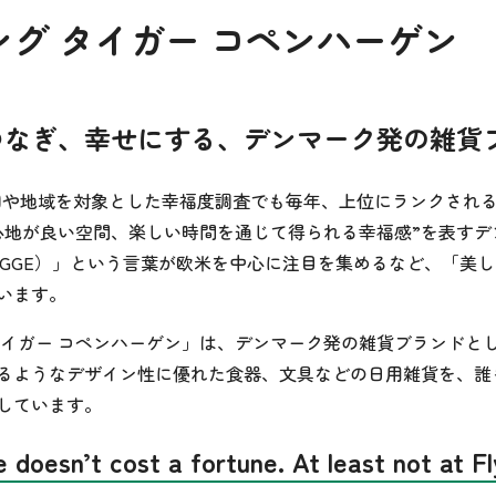
ング タイガー コペンハーゲン
つなぎ、幸せにする、デンマーク発の雑貨
の国や地域を対象とした幸福度調査でも毎年、上位にランクされ
心地が良い空間、楽しい時間を通じて得られる幸福感”を表すデ
YGGE）」という言葉が欧米を中心に注目を集めるなど、「美
います。
タイガー コペンハーゲン」は、デンマーク発の雑貨ブランドと
るようなデザイン性に優れた食器、文具などの日用雑貨を、誰
しています。
fe doesn’t cost a fortune. At least not at F