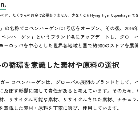
n.
、たくさんのお金は必要ありません。少なくともFlying Tiger Copenhagenで
iger」の名称でコペンハーゲンに1号店をオープン、その後、2016
 コペンハーゲン」というブランド名にアップデートし、グロー
ヨーロッパを中心とした世界各地域と国で約900のストアを展
ルの循環を意識した素材や原料の選択
イガー コペンハーゲンは、グローバル展開のブランドとして、
に及ぼす影響に関して責任があると考えています。そのため、
材、リサイクル可能な素材、リサイクルされた素材、ナチュラ
を意識した素材・原料を丁寧に選び、使用しています。