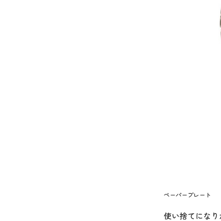
ペーパープレート
使い捨てになり