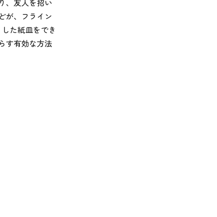
り、友人を招い
どが、フライン
うした紙皿をでき
らす有効な方法