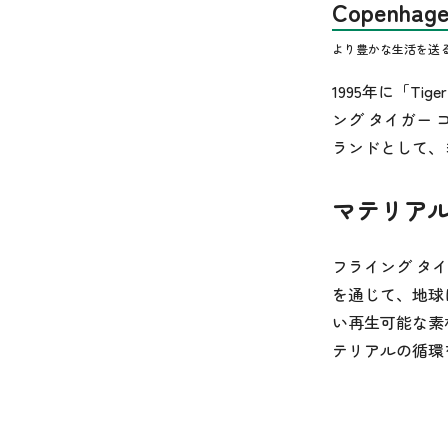
Copenhage
より豊かな生活を送るのに
1995年に「T
ング タイガー
ランドとして、
マテリア
フライング タ
を通じて、地球
い再生可能な素
テリアルの循環