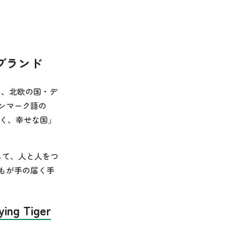
ブランド
る、北欧の国・デ
ンマーク語の
しく、幸せな国」
して、人と人をつ
もが手の届く手
lying Tiger