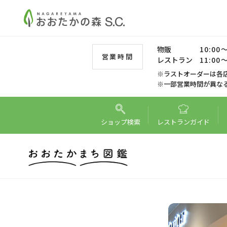
物販
10:00～
営業時間
レストラン
11:00～
※ラストオーダーは各
※一部営業時間が異な
ショップ
検索
レストラン
ガイド