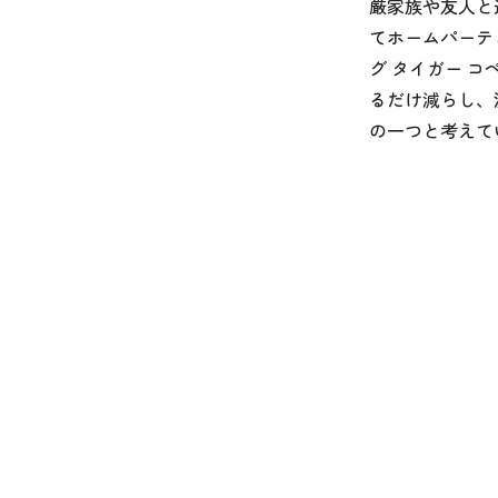
厳家族や友人と
てホームパーテ
グ タイガー 
るだけ減らし、
の一つと考えて