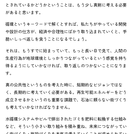
とされているかどうかということは、もう少し真剣に考える必要
があると思います。
循環というキーワードで解くとすれば、私たちがやっている開発
や設計の仕方が、経済や合理性にばかり取り込まれていくと、手
酷いしっぺ返しを食うことになるでしょう。
それは、もうすでに始まっていて、もっと長い目で見て、人間の
生産行為が地球環境としっかりつながっているという感覚を持ち
得るようにしていかなければ、取り返しのつかないことになりま
す。
真の公共性というものを考えた時に、短期的なビジョンではな
く、長期的に考えていく必要がある。再生可能エネルギーをどう
成立させるかというのも重要な課題で、石油に頼らない街づくり
も考えていかなければなりません。
水循環システムやビルで排出されたゴミを肥料に転換する仕組み
など、そういう小さい取り組みを積み重ね、未来につながってい
く街づくり・施設づくりを本気で考えていくことが求められてい