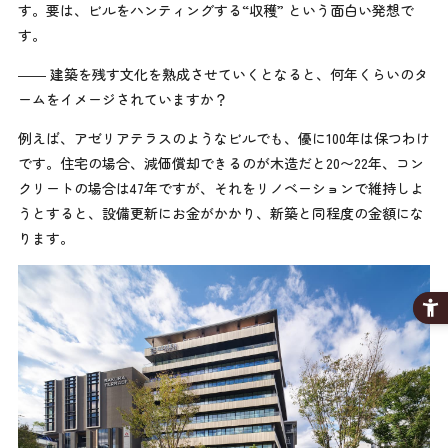
す。要は、ビルをハンティングする“収穫” という面白い発想で
す。
―― 建築を残す文化を熟成させていくとなると、何年くらいのタ
ームをイメージされていますか？
例えば、アゼリアテラスのようなビルでも、優に100年は保つわけ
です。住宅の場合、減価償却できるのが木造だと20〜22年、コン
クリートの場合は47年ですが、それをリノベーションで維持しよ
うとすると、設備更新にお金がかかり、新築と同程度の金額にな
ります。