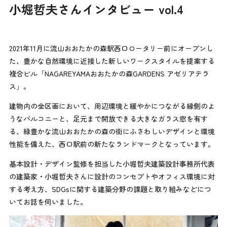
小堀哲夫さんインタビュー vol.4
2021年11月に流山おおたかの森駅西口ロータリー前にオープンし
た、豊かな自然環境に近接した新しいワークスタイルを提案する
複合ビル「NAGAREYAMAおおたかの森GARDENS アゼリアテラ
ス」。
建物内の全区画において、周辺環境と緩やかにつながる縁側のよ
うなバルコニーと、足元まで開放できる大きなガラス窓を有す
る、緑豊かな流山おおたかの森の街にふさわしいデザインと環境
性能を備えた、西口駅前の新たなランドマークとなっています。
基本設計・デザイン監修を担当した小堀哲夫建築設計事務所代表
の建築家・小堀哲夫さんに設計のコンセプトやオフィス環境に対
する考え方、SDGsに関する建築分野の課題と取り組みなどにつ
いてお話を伺いました。