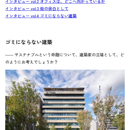
インタビュー vol.2 オフィスは、どこへ向かっているか
インタビュー vol.3 街の余白として
インタビュー vol.4 ゴミにならない建築
ゴミにならない建築
―― サステナブルという命題について、建築家の立場として、ど
のようにお考えでしょうか？