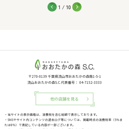
1
/
10
〒270-0139
千葉県流山市おおたかの森南1-5-1
流山おおたかの森S.C.代表番号：
04-7152-3333
他の店舗を見る
・当サイトの表示価格は、消費税を含む総額で表示しております。
・SNSやサイト内コンテンツの過去ログ等については、掲載時点の消費税率（5％ま
たは8％）で表記している内容が一部ございます。