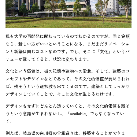
私も大学の再開発に関わっているのでわかるのですが、同じ金額
なら、新しい方がいいということになる。まだまだリノベーショ
ンと新築は同じコストなのです。でも、そこに「文化」というバ
リューが載ってくると、状況は変わります。
文化という価値は、街の記憶や建物への愛着、そして、建築のコ
ンセプトやデザインなどであって、その文化的価値が認められれ
ば、残そうという選択肢も出てくるのです。建築としてしっかり
デザインしていくことで、そこに文化が生じるわけです。
デザインもせずにどんどん造っていくと、その文化的価値を残そ
うという意識が生まれないし、「available」でもなくなってい
く。
例えば、岐阜県の白川郷の合掌造りは、移築することができま